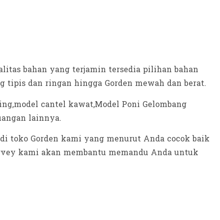
tas bahan yang terjamin tersedia pilihan bahan
ng tipis dan ringan hingga Gorden mewah dan berat.
ring,model cantel kawat,Model Poni Gelombang
uangan lainnya.
t di toko Gorden kami yang menurut Anda cocok baik
s survey kami akan membantu memandu Anda untuk