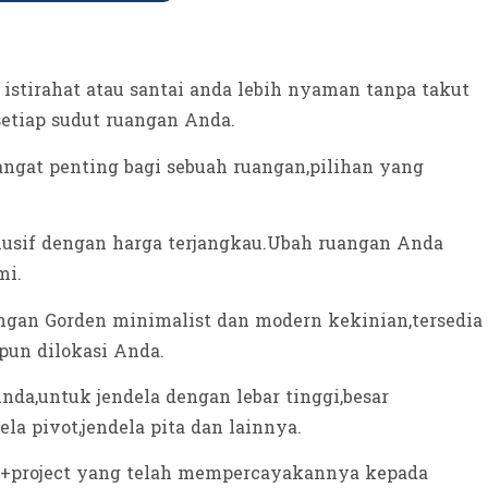
istirahat atau santai anda lebih nyaman tanpa takut
setiap sudut ruangan Anda.
ngat penting bagi sebuah ruangan,pilihan yang
sif dengan harga terjangkau.Ubah ruangan Anda
mi.
an Gorden minimalist dan modern kekinian,tersedia
pun dilokasi Anda.
nda,untuk jendela dengan lebar tinggi,besar
la pivot,jendela pita dan lainnya.
0+++project yang telah mempercayakannya kepada