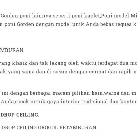
Gorden poni lainnya seperti poni kaplet,Poni model Mi
un poni Gorden dengan model unik Anda bebas reques k
ang klasik dan tak lekang oleh waktu,terdapat dua mod
 jarak yang sama dan di susun dengan cermat dan rapih 
ti ini dengan berbagai macam pilihan kain,warna da
Anda,cocok untuk gaya interior tradisional dan konte
DROP CEILING.