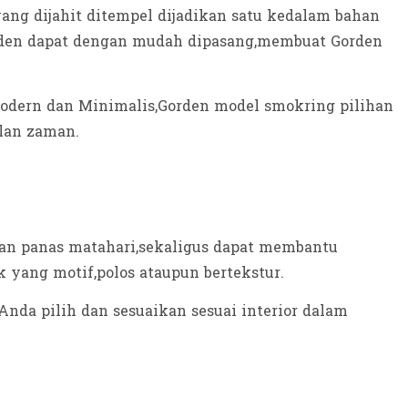
ng dijahit ditempel dijadikan satu kedalam bahan
Gorden dapat dengan mudah dipasang,membuat Gorden
odern dan Minimalis,Gorden model smokring pilihan
alan zaman.
ran panas matahari,sekaligus dapat membantu
 yang motif,polos ataupun bertekstur.
nda pilih dan sesuaikan sesuai interior dalam