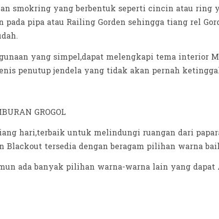
 smokring yang berbentuk seperti cincin atau ring ya
n pada pipa atau Railing Gorden sehingga tiang rel 
udah.
unaan yang simpel,dapat melengkapi tema interior M
jenis penutup jendela yang tidak akan pernah ketingg
iang hari,terbaik untuk melindungi ruangan dari papa
 Blackout tersedia dengan beragam pilihan warna baik
mun ada banyak pilihan warna-warna lain yang dapat A