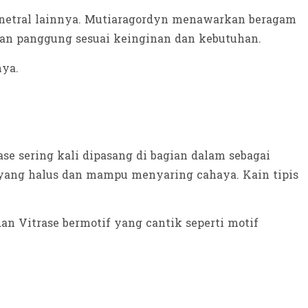
netral lainnya. Mutiaragordyn menawarkan beragam
n panggung sesuai keinginan dan kebutuhan.
nya.
rase sering kali dipasang di bagian dalam sebagai
a yang halus dan mampu menyaring cahaya. Kain tipis
dan Vitrase bermotif yang cantik seperti motif