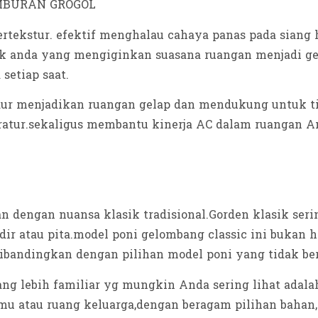
ertekstur. efektif menghalau cahaya panas pada siang 
tuk anda yang mengiginkan suasana ruangan menjadi ge
setiap saat.
r menjadikan ruangan gelap dan mendukung untuk tid
atur.sekaligus membantu kinerja AC dalam ruangan An
an dengan nuansa klasik tradisional.Gorden klasik ser
ir atau pita.model poni gelombang classic ini bukan
ibandingkan dengan pilihan model poni yang tidak be
ng lebih familiar yg mungkin Anda sering lihat adalah
atau ruang keluarga,dengan beragam pilihan bahan,wa