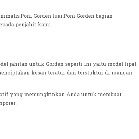
nimalis,Poni Gorden luar,Poni Gorden bagian
epada penjahit kami.
el jahitan untuk Gorden seperti ini yaitu model lipat
menciptakan kesan teratur dan terstuktur di ruangan
n motif yang memungkinkan Anda untuk membuat
mporer.