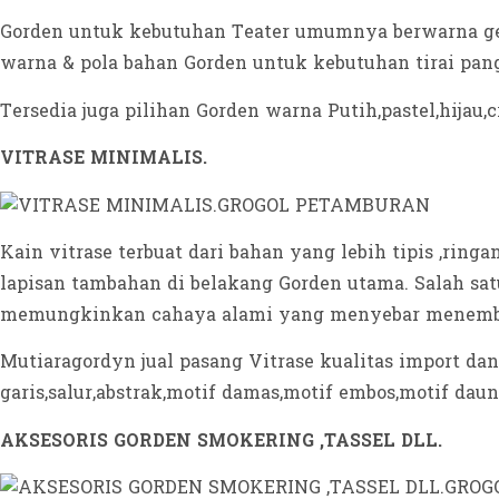
Gorden untuk kebutuhan Teater umumnya berwarna ge
warna & pola bahan Gorden untuk kebutuhan tirai p
Tersedia juga pilihan Gorden warna Putih,pastel,hijau,
VITRASE MINIMALIS.
Kain vitrase terbuat dari bahan yang lebih tipis ,ring
lapisan tambahan di belakang Gorden utama. Salah sat
memungkinkan cahaya alami yang menyebar menemb
Mutiaragordyn jual pasang Vitrase kualitas import dan 
garis,salur,abstrak,motif damas,motif embos,motif daun,
AKSESORIS GORDEN SMOKERING ,TASSEL DLL.