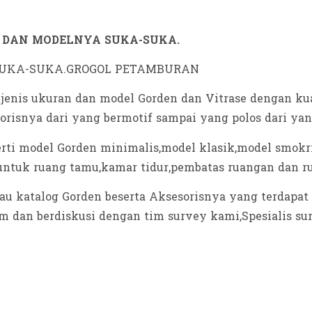
 DAN MODELNYA SUKA-SUKA.
is ukuran dan model Gorden dan Vitrase dengan kuali
orisnya dari yang bermotif sampai yang polos dari ya
erti model Gorden minimalis,model klasik,model smok
untuk ruang tamu,kamar tidur,pembatas ruangan dan r
tau katalog Gorden beserta Aksesorisnya yang terdapa
tom dan berdiskusi dengan tim survey kami,Spesiali