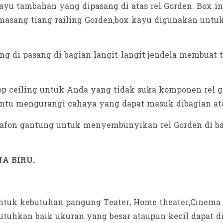
yu tambahan yang dipasang di atas rel Gorden. Box in
emasang tiang railing Gorden,box kayu digunakan un
ng di pasang di bagian langit-langit jendela membuat 
op ceiling untuk Anda yang tidak suka komponen rel
ntu mengurangi cahaya yang dapat masuk dibagian ata
plafon gantung untuk menyembunyikan rel Gorden di ba
A BIRU.
untuk kebutuhan pangung Teater, Home theater,Cinema 
tuhkan baik ukuran yang besar ataupun kecil dapat di