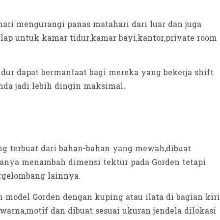
hari mengurangi panas matahari dari luar dan juga
lap untuk kamar tidur,kamar bayi,kantor,private room
ur dapat bermanfaat bagi mereka yang bekerja shift
da jadi lebih dingin maksimal.
ing terbuat dari bahan-bahan yang mewah,dibuat
 hanya menambah dimensi tektur pada Gorden tetapi
rgelombang lainnya.
 model Gorden dengan kuping atau ilata di bagian kiri
rna,motif dan dibuat sesuai ukuran jendela dilokasi