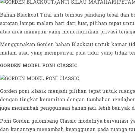
Bahan Blackout Tirai anti tembus pandang tebal dan b
sorotan lampu malam hari dari luar, pilihan tepat un
atau area manapun yang menginginkan privasi terjaga 
Menggunakan Gorden bahan Blackout untuk kamar tidu
malam atau yang mempunyai pola tidur yang tidak ter
GORDEN MODEL PONI ClASSIC.
Gorden poni klasik menjadi pilihan tepat untuk ruang
dengan tingkat kerumitan dengan tambahan renda,bord
juga menambah penggunaan bahan jadi lebih banyak d
Poni Gorden gelombang Classic modelnya bervariasi ya
dan kanannya menambah keanggunan pada ruanga tamu 