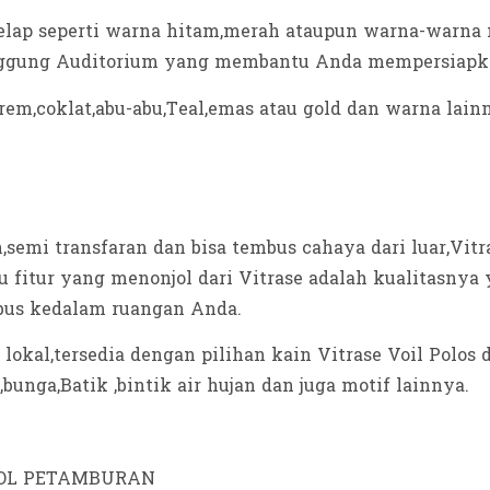
lap seperti warna hitam,merah ataupun warna-warna 
anggung Auditorium yang membantu Anda mempersiapka
crem,coklat,abu-abu,Teal,emas atau gold dan warna lain
an,semi transfaran dan bisa tembus cahaya dari luar,Vit
u fitur yang menonjol dari Vitrase adalah kualitasny
us kedalam ruangan Anda.
lokal,tersedia dengan pilihan kain Vitrase Voil Polos 
bunga,Batik ,bintik air hujan dan juga motif lainnya.