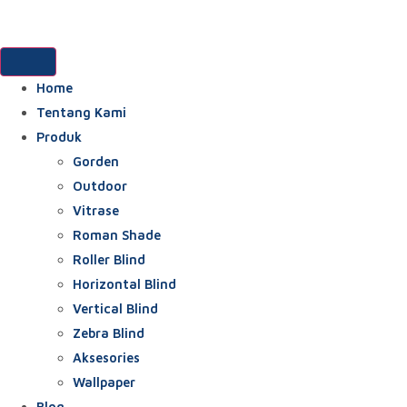
Home
Tentang Kami
Produk
Gorden
Outdoor
Vitrase
Roman Shade
Roller Blind
Horizontal Blind
Vertical Blind
Zebra Blind
Aksesories
Wallpaper
Blog