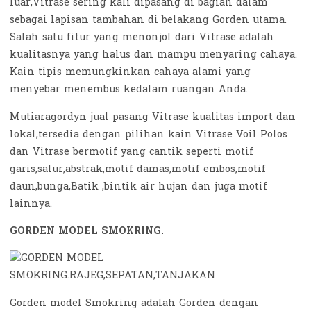
luar,Vitrase sering kali dipasang di bagian dalam
sebagai lapisan tambahan di belakang Gorden utama.
Salah satu fitur yang menonjol dari Vitrase adalah
kualitasnya yang halus dan mampu menyaring cahaya.
Kain tipis memungkinkan cahaya alami yang
menyebar menembus kedalam ruangan Anda.
Mutiaragordyn jual pasang Vitrase kualitas import dan
lokal,tersedia dengan pilihan kain Vitrase Voil Polos
dan Vitrase bermotif yang cantik seperti motif
garis,salur,abstrak,motif damas,motif embos,motif
daun,bunga,Batik ,bintik air hujan dan juga motif
lainnya.
GORDEN MODEL SMOKRING.
Gorden model Smokring adalah Gorden dengan