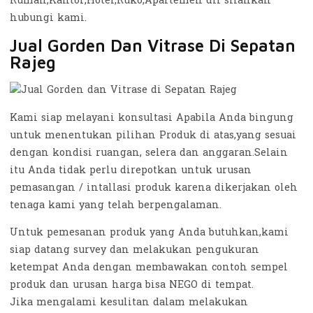
Rumah,Kantor,Hotel,Ruko,Apartemen dll silahkan
hubungi kami.
Jual Gorden Dan Vitrase Di Sepatan
Rajeg
Kami siap melayani konsultasi Apabila Anda bingung
untuk menentukan pilihan Produk di atas,yang sesuai
dengan kondisi ruangan, selera dan anggaran.Selain
itu Anda tidak perlu direpotkan untuk urusan
pemasangan / intallasi produk karena dikerjakan oleh
tenaga kami yang telah berpengalaman.
Untuk pemesanan produk yang Anda butuhkan,kami
siap datang survey dan melakukan pengukuran
ketempat Anda dengan membawakan contoh sempel
produk dan urusan harga bisa NEGO di tempat.
Jika mengalami kesulitan dalam melakukan