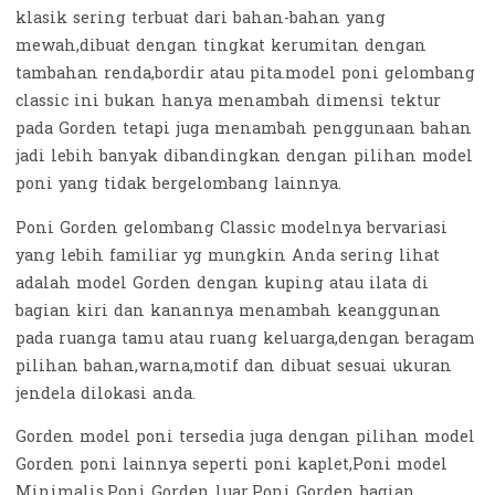
klasik sering terbuat dari bahan-bahan yang
mewah,dibuat dengan tingkat kerumitan dengan
tambahan renda,bordir atau pita.model poni gelombang
classic ini bukan hanya menambah dimensi tektur
pada Gorden tetapi juga menambah penggunaan bahan
jadi lebih banyak dibandingkan dengan pilihan model
poni yang tidak bergelombang lainnya.
Poni Gorden gelombang Classic modelnya bervariasi
yang lebih familiar yg mungkin Anda sering lihat
adalah model Gorden dengan kuping atau ilata di
bagian kiri dan kanannya menambah keanggunan
pada ruanga tamu atau ruang keluarga,dengan beragam
pilihan bahan,warna,motif dan dibuat sesuai ukuran
jendela dilokasi anda.
Gorden model poni tersedia juga dengan pilihan model
Gorden poni lainnya seperti poni kaplet,Poni model
Minimalis,Poni Gorden luar,Poni Gorden bagian