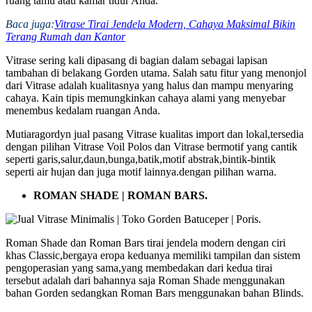
ruang tamu atau kamar tidur Anda.
Baca juga:
Vitrase Tirai Jendela Modern, Cahaya Maksimal Bikin
Terang Rumah dan Kantor
Vitrase sering kali dipasang di bagian dalam sebagai lapisan
tambahan di belakang Gorden utama. Salah satu fitur yang menonjol
dari Vitrase adalah kualitasnya yang halus dan mampu menyaring
cahaya. Kain tipis memungkinkan cahaya alami yang menyebar
menembus kedalam ruangan Anda.
Mutiaragordyn jual pasang Vitrase kualitas import dan lokal,tersedia
dengan pilihan Vitrase Voil Polos dan Vitrase bermotif yang cantik
seperti garis,salur,daun,bunga,batik,motif abstrak,bintik-bintik
seperti air hujan dan juga motif lainnya.dengan pilihan warna.
ROMAN SHADE | ROMAN BARS.
Roman Shade dan Roman Bars tirai jendela modern dengan ciri
khas Classic,bergaya eropa keduanya memiliki tampilan dan sistem
pengoperasian yang sama,yang membedakan dari kedua tirai
tersebut adalah dari bahannya saja Roman Shade menggunakan
bahan Gorden sedangkan Roman Bars menggunakan bahan Blinds.