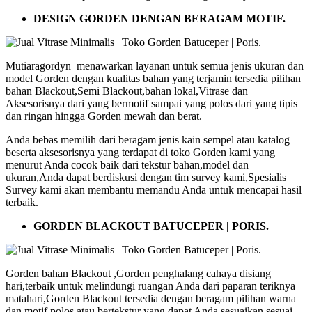
DESIGN GORDEN DENGAN BERAGAM MOTIF.
Mutiaragordyn menawarkan layanan untuk semua jenis ukuran dan
model Gorden dengan kualitas bahan yang terjamin tersedia pilihan
bahan Blackout,Semi Blackout,bahan lokal,Vitrase dan
Aksesorisnya dari yang bermotif sampai yang polos dari yang tipis
dan ringan hingga Gorden mewah dan berat.
Anda bebas memilih dari beragam jenis kain sempel atau katalog
beserta aksesorisnya yang terdapat di toko Gorden kami yang
menurut Anda cocok baik dari tekstur bahan,model dan
ukuran,Anda dapat berdiskusi dengan tim survey kami,Spesialis
Survey kami akan membantu memandu Anda untuk mencapai hasil
terbaik.
GORDEN BLACKOUT BATUCEPER | PORIS.
Gorden bahan Blackout ,Gorden penghalang cahaya disiang
hari,terbaik untuk melindungi ruangan Anda dari paparan teriknya
matahari,Gorden Blackout tersedia dengan beragam pilihan warna
dan motif polos atau bertekstur yang dapat Anda sesuaikan sesuai