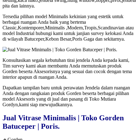
sleding,kaca nako,jendela swing,hung window,hopper,pivot,jendela
pita dan lainnya.
Tersedia pilihan model Minimalis kekinian yang estetik untuk
berbagai ruangan Anda baik yang bertema
Classic,Kontemporer,Minimalis ,Modern,Tropis,Scandinavian atau
model Industrial hubungi kami untuk janjian survey kelokasi Anda
di wilayah Batuceper,Kebon Besar,Poris Gaga dan sekitarnya.
Konsultasikan segala kebutuhan tirai jendela Anda kepada kami,
Tim survey kami akan membantu Anda memutuskan produk
Gorden beserta Aksesorisnya yang sesuai dan cocok dengan tema
interior apapun di ruangan Anda.
Dapatkan tampilan baru untuk perawatan Jendela dalam ruangan
Anda dengan rangkaian produk Gorden beserta berbagai pilihan
model Aksesoris yang di jual dan pasang di Toko Mutiara
Gordyn,kami siap mewujudkannya.
Jual Vitrase Minimalis | Toko Gorden
Batuceper | Poris.
🔹Gorden