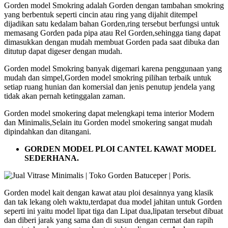
Gorden model Smokring adalah Gorden dengan tambahan smokring
yang berbentuk seperti cincin atau ring yang dijahit ditempel
dijadikan satu kedalam bahan Gorden,ring tersebut berfungsi untuk
memasang Gorden pada pipa atau Rel Gorden,sehingga tiang dapat
dimasukkan dengan mudah membuat Gorden pada saat dibuka dan
ditutup dapat digeser dengan mudah.
Gorden model Smokring banyak digemari karena penggunaan yang
mudah dan simpel,Gorden model smokring pilihan terbaik untuk
setiap ruang hunian dan komersial dan jenis penutup jendela yang
tidak akan pernah ketinggalan zaman.
Gorden model smokering dapat melengkapi tema interior Modern
dan Minimalis,Selain itu Gorden model smokering sangat mudah
dipindahkan dan ditangani.
GORDEN MODEL PLOI CANTEL KAWAT MODEL
SEDERHANA.
Gorden model kait dengan kawat atau ploi desainnya yang klasik
dan tak lekang oleh waktu,terdapat dua model jahitan untuk Gorden
seperti ini yaitu model lipat tiga dan Lipat dua,lipatan tersebut dibuat
dan diberi jarak yang sama dan di susun dengan cermat dan rapih