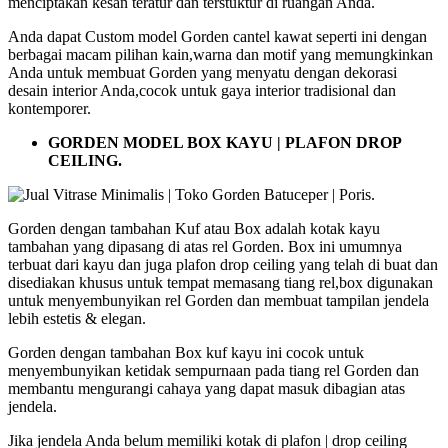
menciptakan kesan teratur dan terstuktur di ruangan Anda.
Anda dapat Custom model Gorden cantel kawat seperti ini dengan
berbagai macam pilihan kain,warna dan motif yang memungkinkan
Anda untuk membuat Gorden yang menyatu dengan dekorasi
desain interior Anda,cocok untuk gaya interior tradisional dan
kontemporer.
GORDEN MODEL BOX KAYU | PLAFON DROP
CEILING.
Gorden dengan tambahan Kuf atau Box adalah kotak kayu
tambahan yang dipasang di atas rel Gorden. Box ini umumnya
terbuat dari kayu dan juga plafon drop ceiling yang telah di buat dan
disediakan khusus untuk tempat memasang tiang rel,box digunakan
untuk menyembunyikan rel Gorden dan membuat tampilan jendela
lebih estetis & elegan.
Gorden dengan tambahan Box kuf kayu ini cocok untuk
menyembunyikan ketidak sempurnaan pada tiang rel Gorden dan
membantu mengurangi cahaya yang dapat masuk dibagian atas
jendela.
Jika jendela Anda belum memiliki kotak di plafon | drop ceiling