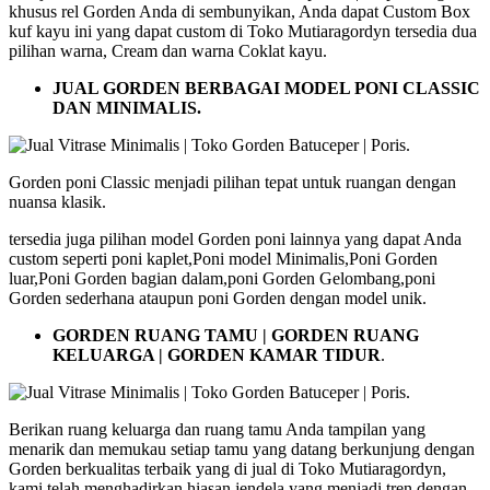
khusus rel Gorden Anda di sembunyikan, Anda dapat Custom Box
kuf kayu ini yang dapat custom di Toko Mutiaragordyn tersedia dua
pilihan warna, Cream dan warna Coklat kayu.
JUAL GORDEN BERBAGAI MODEL PONI CLASSIC
DAN MINIMALIS.
Gorden poni Classic menjadi pilihan tepat untuk ruangan dengan
nuansa klasik.
tersedia juga pilihan model Gorden poni lainnya yang dapat Anda
custom seperti poni kaplet,Poni model Minimalis,Poni Gorden
luar,Poni Gorden bagian dalam,poni Gorden Gelombang,poni
Gorden sederhana ataupun poni Gorden dengan model unik.
GORDEN RUANG TAMU | GORDEN RUANG
KELUARGA | GORDEN KAMAR TIDUR
.
Berikan ruang keluarga dan ruang tamu Anda tampilan yang
menarik dan memukau setiap tamu yang datang berkunjung dengan
Gorden berkualitas terbaik yang di jual di Toko Mutiaragordyn,
kami telah menghadirkan hiasan jendela yang menjadi tren dengan