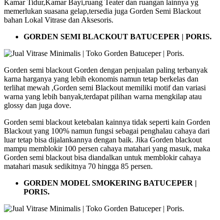
Kamar Tidur,Kamar Bayi,ruang Teater dan ruangan lainnya yg
memerlukan suasana gelap,tersedia juga Gorden Semi Blackout
bahan Lokal Vitrase dan Aksesoris.
GORDEN SEMI BLACKOUT BATUCEPER | PORIS.
Gorden semi blackout Gorden dengan penjualan paling terbanyak
karna harganya yang lebih ekonomis namun tetap berkelas dan
terlihat mewah ,Gorden semi Blackout memiliki motif dan variasi
warna yang lebih banyak,terdapat pilihan warna mengkilap atau
glossy dan juga dove.
Gorden semi blackout ketebalan kainnya tidak seperti kain Gorden
Blackout yang 100% namun fungsi sebagai penghalau cahaya dari
luar tetap bisa dijalankannya dengan baik. Jika Gorden blackout
mampu memblokir 100 persen cahaya matahari yang masuk, maka
Gorden semi blackout bisa diandalkan untuk memblokir cahaya
matahari masuk sedikitnya 70 hingga 85 persen.
GORDEN MODEL SMOKERING BATUCEPER |
PORIS.