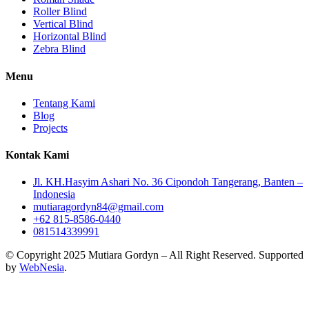
Roller Blind
Vertical Blind
Horizontal Blind
Zebra Blind
Menu
Tentang Kami
Blog
Projects
Kontak Kami
Jl. KH.Hasyim Ashari No. 36 Cipondoh Tangerang, Banten –
Indonesia
mutiaragordyn84@gmail.com
+62 815-8586-0440
081514339991
© Copyright 2025 Mutiara Gordyn – All Right Reserved. Supported
by
WebNesia
.