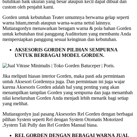
butuhkan baik ukuran yang besar ataupun kecil dapat dibuat dan
custom oleh penjahit kami.
Gorden untuk kebutuhan Teater umumnya berwarna gelap seperti
warna hitam,merah ataupun warna-warna netral lainnya.
Mutiaragordyn menawarkan beragam warna & pola bahan Gorden
untuk kebutuhan tirai panggung Auditorium yang membantu Anda
mempersiapkan panggung sesuai keinginan dan kebutuhan.
AKSESORIS GORDEN PILIHAN SEMPURNA
UNTUK BERBAGAI MODEL GORDEN.
Jika meliputi hiasan interior Gorden, maka pasti ada permintaan
untuk Aksesori Gordennya juga. Dan permintaan ini juga wajar
karena Aksesoris Gorden adalah hal yang penting yang akan
menampilkan tampilan Gorden yang sempurna dan juga menambah
nilai keseluruhan Gorden Anda menjadi lebih menarik bagi setiap
yang melihat.
Mutiaragordyn jual pasang Aksesories Rel Gorden dengan berbagai
pilihan System seperti Rel dengan System Otomatis Motorized
,System Tali Pully dan Rel Gorden Manual biasa.
REL GORDEN DENGAN BEBAGAI WARNA JUAL