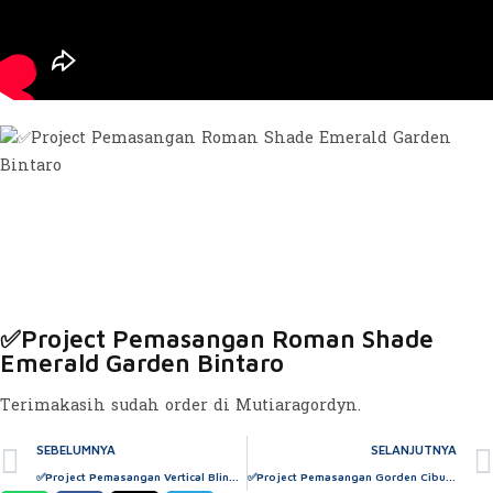
✅Project Pemasangan Roman Shade
Emerald Garden Bintaro
Terimakasih sudah order di Mutiaragordyn.
SEBELUMNYA
SELANJUTNYA
✅Project Pemasangan Vertical Blind Blind Blackout PT.AIR NAV INDONESIA
✅Project Pemasangan Gorden Cibubur