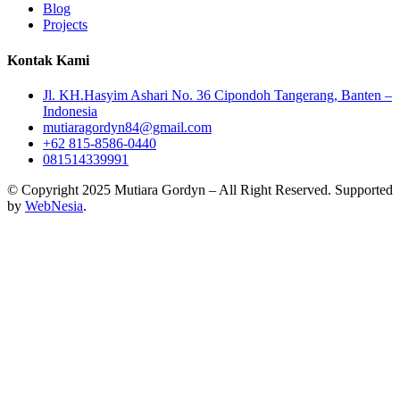
Blog
Projects
Kontak Kami
Jl. KH.Hasyim Ashari No. 36 Cipondoh Tangerang, Banten –
Indonesia
mutiaragordyn84@gmail.com
+62 815-8586-0440
081514339991
© Copyright 2025 Mutiara Gordyn – All Right Reserved. Supported
by
WebNesia
.