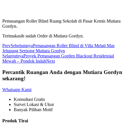
Pemasangan Roller Blind Ruang Sekolah di Pasar Kemis Mutiara
Gordyn.
Terimakasih sudah Order di Mutiara Gordyn.
Prev
Sebelumnya
Pemasangan Roller Blind di Villa Melati Mas
Jelupang Serpong Mutiara Gordyn
Selanjutnya
Proyek Pemasangan Gorden Blackout Residensial
Mewah – Pondok Indah
Next
Percantik Ruangan Anda dengan Mutiara Gordyn
sekarang!
Whatsapp Kami
Konsultasi Gratis
Survei Lokasi & Ukur
Banyak Pilihan Motif
Produk Tirai