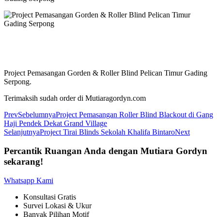
Project Pemasangan Gorden & Roller Blind Pelican Timur Gading
Serpong.
Terimaksih sudah order di Mutiaragordyn.com
Prev
Sebelumnya
Project Pemasangan Roller Blind Blackout di Gang
Haji Pendek Dekat Grand Village
Selanjutnya
Project Tirai Blinds Sekolah Khalifa Bintaro
Next
Percantik Ruangan Anda dengan Mutiara Gordyn
sekarang!
Whatsapp Kami
Konsultasi Gratis
Survei Lokasi & Ukur
Banyak Pilihan Motif