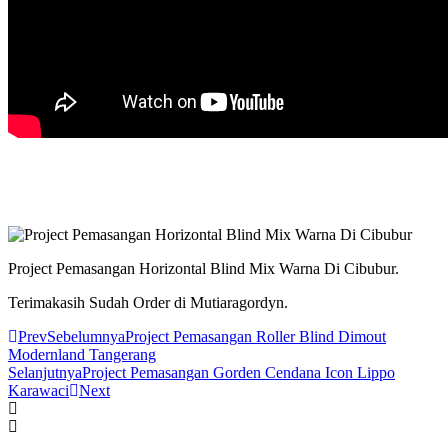
Project Pemasangan Horizontal Blind Mix Warna Di Cibubur.
Terimakasih Sudah Order di Mutiaragordyn.
Prev
Sebelumnya
Project Pemasangan Roller Blind Dimout
Modernland Tangerang
Selanjutnya
Project Pemasangan Gorden Cendana Icon Lippo
Karawaci
Next