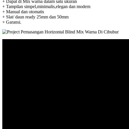
+ Dapat di Mix warna dalam satu ukuran
+ Tampilan simpel,minimalis,elegan dan modern
+ Manual dan otomatis
+ Slat/ daun ready 25mm dan 50mm
+ Garansi.