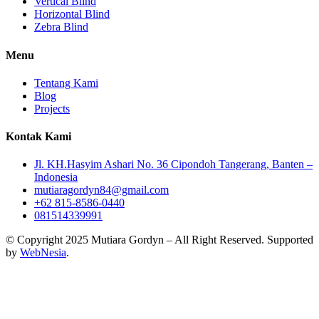
Vertical Blind
Horizontal Blind
Zebra Blind
Menu
Tentang Kami
Blog
Projects
Kontak Kami
Jl. KH.Hasyim Ashari No. 36 Cipondoh Tangerang, Banten –
Indonesia
mutiaragordyn84@gmail.com
+62 815-8586-0440
081514339991
© Copyright 2025 Mutiara Gordyn – All Right Reserved. Supported
by
WebNesia
.