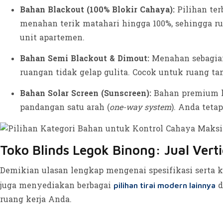
Bahan Blackout (100% Blokir Cahaya):
Pilihan ter
menahan terik matahari hingga 100%, sehingga rua
unit apartemen.
Bahan Semi Blackout & Dimout:
Menahan sebagian
ruangan tidak gelap gulita. Cocok untuk ruang ta
Bahan Solar Screen (Sunscreen):
Bahan premium k
pandangan satu arah (
one-way system
). Anda teta
Toko Blinds Legok Binong: Jual Verti
Demikian ulasan lengkap mengenai spesifikasi serta ke
juga menyediakan berbagai
d
pilihan tirai modern lainnya
ruang kerja Anda.