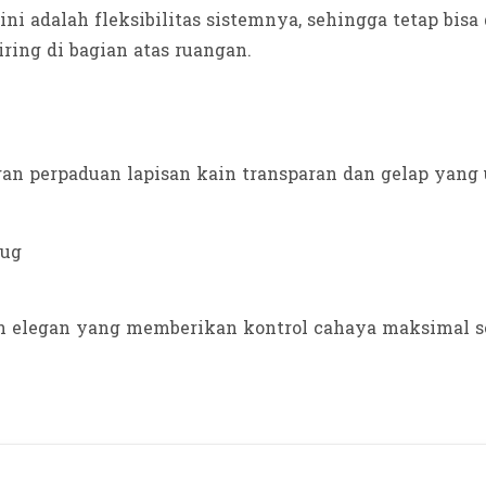
 ini adalah fleksibilitas sistemnya, sehingga tetap bis
ing di bagian atas ruangan.
an perpaduan lapisan kain transparan dan gelap yan
n elegan yang memberikan kontrol cahaya maksimal se