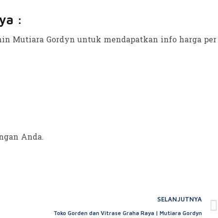
ya :
in Mutiara Gordyn untuk mendapatkan info harga per
angan Anda.
SELANJUTNYA
Toko Gorden dan Vitrase Graha Raya | Mutiara Gordyn