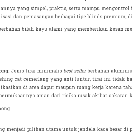
pilannya yang simpel, praktis, serta mampu mengontro
sasi dan pemasangan berbagai tipe blinds premium, di
 berbahan bilah kayu alami yang memberikan kesan me
ong:
Jenis tirai minimalis
best seller
berbahan aluminiu
hing cat cemerlang yang anti luntur, tirai ini tidak han
kasikan di area dapur maupun ruang kerja karena tahan 
 permukaannya aman dari risiko rusak akibat cakaran 
ang menjadi pilihan utama untuk jendela kaca besar di