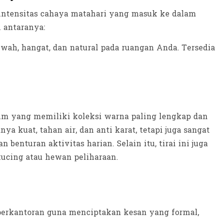
l intensitas cahaya matahari yang masuk ke dalam
 antaranya:
wah, hangat, dan natural pada ruangan Anda. Tersedia
m yang memiliki koleksi warna paling lengkap dan
ya kuat, tahan air, dan anti karat, tetapi juga sangat
benturan aktivitas harian. Selain itu, tirai ini juga
kucing atau hewan peliharaan.
 perkantoran guna menciptakan kesan yang formal,