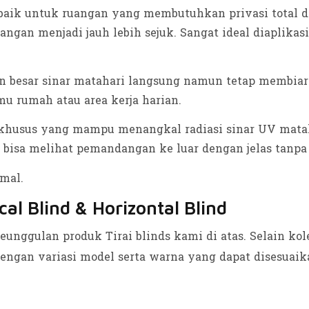
baik untuk ruangan yang membutuhkan privasi total d
ngan menjadi jauh lebih sejuk. Sangat ideal diaplika
 besar sinar matahari langsung namun tetap membiark
mu rumah atau area kerja harian.
husus yang mampu menangkal radiasi sinar UV mataha
p bisa melihat pemandangan ke luar dengan jelas tanpa t
cal Blind & Horizontal Blind
unggulan produk Tirai blinds kami di atas. Selain kole
engan variasi model serta warna yang dapat disesuai