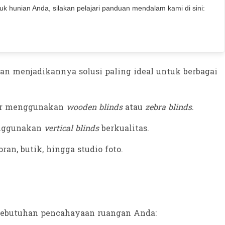
uk hunian Anda, silakan pelajari panduan mendalam kami di sini:
akan menjadikannya solusi paling ideal untuk berbagai
dur menggunakan
wooden blinds
atau
zebra blinds
.
enggunakan
vertical blinds
berkualitas.
an, butik, hingga studio foto.
 kebutuhan pencahayaan ruangan Anda: