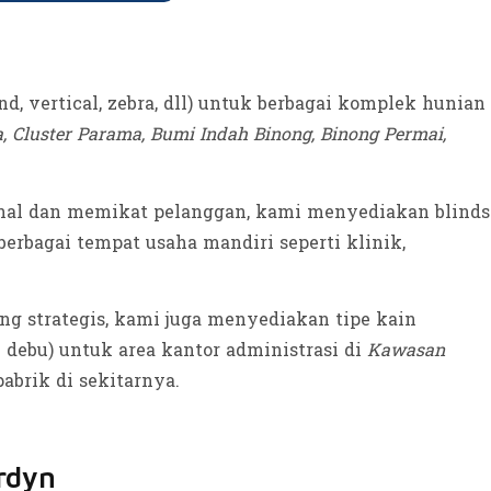
 vertical, zebra, dll) untuk berbagai komplek hunian
a, Cluster Parama, Bumi Indah Binong, Binong Permai,
onal dan memikat pelanggan, kami menyediakan blinds
a berbagai tempat usaha mandiri seperti klinik,
g strategis, kami juga menyediakan tipe kain
n debu) untuk area kantor administrasi di
Kawasan
abrik di sekitarnya.
ordyn