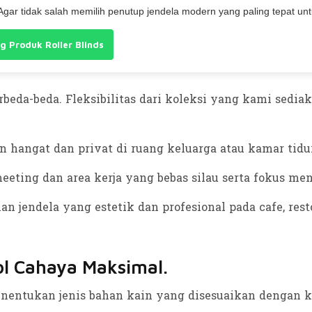
gar tidak salah memilih penutup jendela modern yang paling tepat unt
og Produk Roller Blinds
erbeda-beda. Fleksibilitas dari koleksi yang kami sedi
 hangat dan privat di ruang keluarga atau kamar ti
eting dan area kerja yang bebas silau serta fokus m
jendela yang estetik dan profesional pada cafe, restor
ol Cahaya Maksimal.
 menentukan jenis bahan kain yang disesuaikan dengan