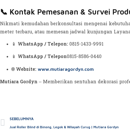
📞 Kontak Pemesanan & Survei Produ
Nikmati kemudahan berkonsultasi mengenai kebutuhan
meter terbaru, atau memesan jadwal kunjungan Layana
📱
WhatsApp / Telepon:
0815-1433-9991
📱
WhatsApp / Telepon
0815-8586-0440
🌐
Website:
www.mutiaragordyn.com
Mutiara Gordyn
– Memberikan sentuhan dekorasi profe
SEBELUMNYA
Jual Roller Blind di Binong, Legok & Wilayah Curug | Mutiara Gordyn