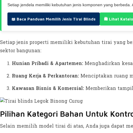
Setiap jendela memiliki kebutuhan jenis komponen yang berbeda. A
📖 Baca Panduan Memilih Jenis Tirai Blinds
🛍️ Lihat Katal
Setiap jenis properti memiliki kebutuhan tirai yang b
sektor bangunan:
Hunian Pribadi & Apartemen:
Menghadirkan kesan
Ruang Kerja & Perkantoran:
Menciptakan ruang me
Kawasan Bisnis & Komersial:
Memberikan tampilan 
Pilihan Kategori Bahan Untuk Kontr
Selain memilih model tirai di atas, Anda juga dapat