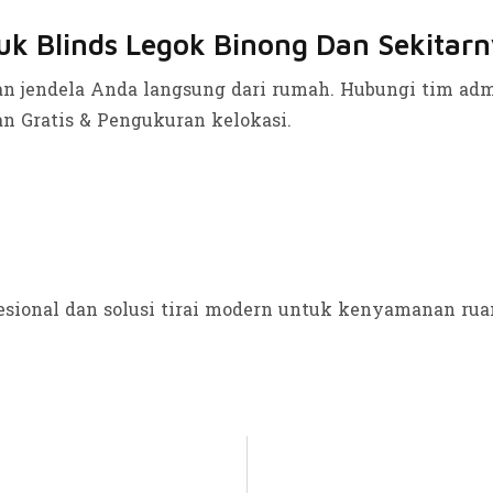
k Blinds Legok Binong Dan Sekitarn
 jendela Anda langsung dari rumah. Hubungi tim adm
n Gratis & Pengukuran kelokasi.
sional dan solusi tirai modern untuk kenyamanan ru