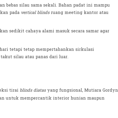
an bebas silau sama sekali. Bahan padat ini mampu
sikan pada
vertical blinds
ruang meeting kantor atau
an sedikit cahaya alami masuk secara samar agar
ri tetapi tetap mempertahankan sirkulasi
akut silau atau panas dari luar.
ksi tirai
blinds diatas
yang fungsional, Mutiara Gordyn
kan untuk mempercantik interior hunian maupun