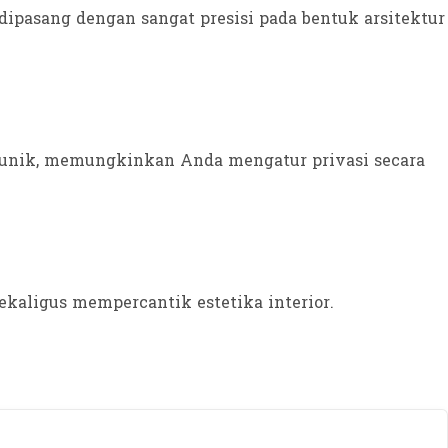
a dipasang dengan sangat presisi pada bentuk arsitektur
g unik, memungkinkan Anda mengatur privasi secara
kaligus mempercantik estetika interior.