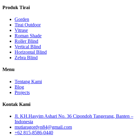
Produk Tirai
Gorden
Tirai Outdoor
Vitrase
Roman Shade
Roller Blind
Vertical Blind
Horizontal Blind
Zebra Blind
Menu
Tentang Kami
Blog
Projects
Kontak Kami
Jl. KH.Hasyim Ashari No. 36 Cipondoh Tangerang, Banten –
Indonesia
mutiaragordyn84@gmail.com
+62 815-8586-0440