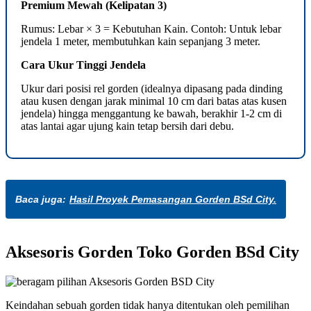
Premium Mewah (Kelipatan 3)
Rumus: Lebar × 3 = Kebutuhan Kain. Contoh: Untuk lebar
jendela 1 meter, membutuhkan kain sepanjang 3 meter.
Cara Ukur Tinggi Jendela
Ukur dari posisi rel gorden (idealnya dipasang pada dinding
atau kusen dengan jarak minimal 10 cm dari batas atas kusen
jendela) hingga menggantung ke bawah, berakhir 1-2 cm di
atas lantai agar ujung kain tetap bersih dari debu.
Baca juga:
Hasil Proyek Pemasangan Gorden BSd City.
Aksesoris Gorden Toko Gorden BSd City
Keindahan sebuah gorden tidak hanya ditentukan oleh pemilihan