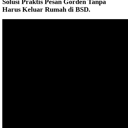
Solusi Praktis Pesan Gorden Tanpa
Harus Keluar Rumah di BSD.