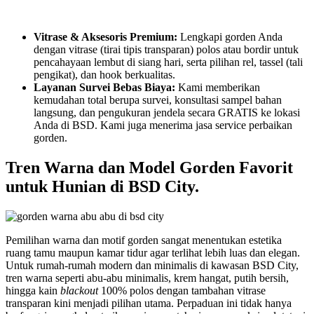
Vitrase & Aksesoris Premium:
Lengkapi gorden Anda
dengan vitrase (tirai tipis transparan) polos atau bordir untuk
pencahayaan lembut di siang hari, serta pilihan rel, tassel (tali
pengikat), dan hook berkualitas.
Layanan Survei Bebas Biaya:
Kami memberikan
kemudahan total berupa survei, konsultasi sampel bahan
langsung, dan pengukuran jendela secara GRATIS ke lokasi
Anda di BSD. Kami juga menerima jasa service perbaikan
gorden.
Tren Warna dan Model Gorden Favorit
untuk Hunian di BSD City.
Pemilihan warna dan motif gorden sangat menentukan estetika
ruang tamu maupun kamar tidur agar terlihat lebih luas dan elegan.
Untuk rumah-rumah modern dan minimalis di kawasan BSD City,
tren warna seperti abu-abu minimalis, krem hangat, putih bersih,
hingga kain
blackout
100% polos dengan tambahan vitrase
transparan kini menjadi pilihan utama. Perpaduan ini tidak hanya