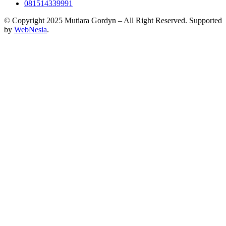
081514339991
© Copyright 2025 Mutiara Gordyn – All Right Reserved. Supported
by
WebNesia
.