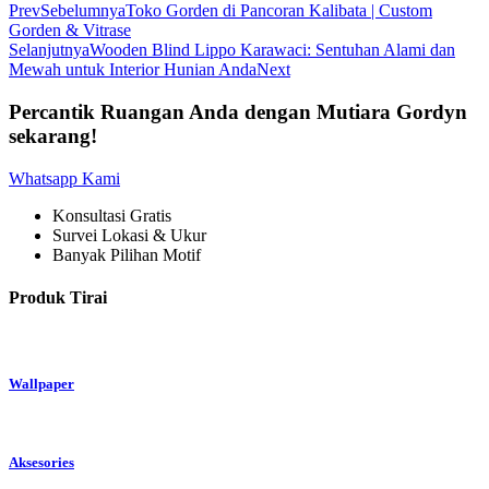
Prev
Sebelumnya
Toko Gorden di Pancoran Kalibata | Custom
Gorden & Vitrase
Selanjutnya
Wooden Blind Lippo Karawaci: Sentuhan Alami dan
Mewah untuk Interior Hunian Anda
Next
Percantik Ruangan Anda dengan Mutiara Gordyn
sekarang!
Whatsapp Kami
Konsultasi Gratis
Survei Lokasi & Ukur
Banyak Pilihan Motif
Produk Tirai
Wallpaper
Aksesories