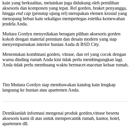
kain yang berkualitas, melainkan juga didukung oleh pemilihan
aksesoris dan komponen yang tepat. Rel gorden, braket penyangga,
hingga
end cap
(penutup ujung rel) merupakan elemen krusial yang
menopang beban kain sekaligus mempertegas estetika kemewahan
jendela Anda.
Mutiara Gordyn menyediakan beragam pilihan aksesoris gorden
kokoh dengan material premium dan desain modern yang siap
menyempurnakan interior hunian Anda di BSD City.
Menentukan kombinasi gorden, vitrase, dan rel yang cocok dengan
warna dinding rumah Anda kini tidak perlu membingungkan lagi.
Anda tidak perlu membuang waktu bermacet-macetan keluar rumah.
Tim Mutiara Gordyn siap membawakan katalog kain lengkap
langsung ke hunian atau apartemen Anda.
Demikianlah informasi mengenai produk gorden,vitrase beserta
aksesoris kami di atas untuk mempercantik rumah, kantor, hotel,
apartemen dll.