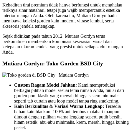
Kehadiran tirai premium tidak hanya berfungsi untuk menghalau
teriknya sinar matahari, tetapi juga wajib mempercantik estetika
interior ruangan Anda. Oleh karena itu, Mutiara Gordyn hadir
membawa koleksi gorden kain modern, vitrase lembut, serta
aksesoris jendela terlengkap.
Sejak didirikan pada tahun 2012, Mutiara Gordyn terus
berkomitmen memberikan kombinasi keserasian visual dan
ketepatan ukuran jendela yang presisi untuk setiap sudut ruangan
Anda.
Mutiara Gordyn: Toko Gorden BSD City
Custom Ragam Model Jahitan:
Kami memproduksi
berbagai pilihan model sesuai tema rumah Anda, mulai dari
gorden poni klasik yang mewah hingga sistem minimalis
seperti tab curtain atau loop model tanpa ring smokering.
Kain Berkualitas & Variasi Warna Lengkap:
Tersedia
bahan kain blackout 100% anti tembus matahari maupun
dimout dengan pilihan warna lengkap seperti putih bersih,
hitam estetik, abu-abu minimalis, krem, merah, hingga kuning
pastel.