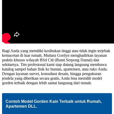
Bagi Anda yang memiliki kesibukan tinggi atau tidak ingin terjebak
kemacetan di luar rumah, Mutiara Gordyn menghadirkan layanan
praktis khusus wilayah BSd Citi (Bumi Serpong Damai) dan
sekitarnya. Tim profesional kami siap datang langsung membawa
katalog sampel bahan fisik ke hunian, apartemen, atau ruko Anda.
Dengan layanan survei, konsultasi desain, hingga pengukuran
jendela yang diberikan secara gratis, Anda bisa memilih model
gorden terbaik dengan lebih santai langsung dari rumah.
Contoh Model Gorden Kain Terbaik untuk Rumah,
Apartemen DLL
.