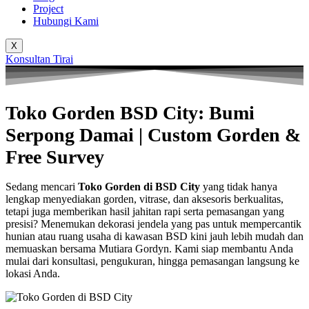
Project
Hubungi Kami
X
Konsultan Tirai
Toko Gorden BSD City: Bumi
Serpong Damai | Custom Gorden &
Free Survey
Sedang mencari
T
oko Gorden di BSD City
yang tidak hanya
lengkap menyediakan gorden, vitrase, dan aksesoris berkualitas,
tetapi juga memberikan hasil jahitan rapi serta pemasangan yang
presisi? Menemukan dekorasi jendela yang pas untuk mempercantik
hunian atau ruang usaha di kawasan BSD kini jauh lebih mudah dan
memuaskan bersama Mutiara Gordyn. Kami siap membantu Anda
mulai dari konsultasi, pengukuran, hingga pemasangan langsung ke
lokasi Anda.