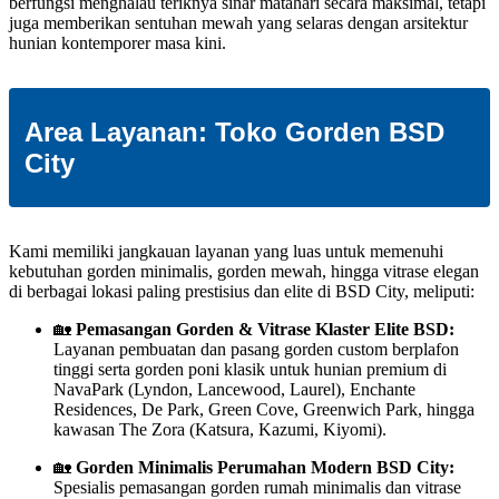
berfungsi menghalau teriknya sinar matahari secara maksimal, tetapi
juga memberikan sentuhan mewah yang selaras dengan arsitektur
hunian kontemporer masa kini.
Area Layanan: Toko Gorden BSD
City
Kami memiliki jangkauan layanan yang luas untuk memenuhi
kebutuhan gorden minimalis, gorden mewah, hingga vitrase elegan
di berbagai lokasi paling prestisius dan elite di BSD City, meliputi:
🏡
Pemasangan Gorden & Vitrase Klaster Elite BSD:
Layanan pembuatan dan pasang gorden custom berplafon
tinggi serta gorden poni klasik untuk hunian premium di
NavaPark (Lyndon, Lancewood, Laurel), Enchante
Residences, De Park, Green Cove, Greenwich Park, hingga
kawasan The Zora (Katsura, Kazumi, Kiyomi).
🏡
Gorden Minimalis Perumahan Modern BSD City:
Spesialis pemasangan gorden rumah minimalis dan vitrase