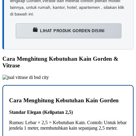
lengkap Gorden,Vitrase dan melihat contoh pilihan model
lainnya, untuk rumah, kantor, hotel, apartemen , silakan klik
di bawah ini:
🛍️
LIHAT PRODUK GORDEN DISINI
Cara Menghitung Kebutuhan Kain Gorden &
Vitrase
Cara Menghitung Kebutuhan Kain Gorden
Standar Elegan (Kelipatan 2,5)
Rumus: Lebar × 2,5 = Kebutuhan Kain. Contoh: Untuk lebar
jendela 1 meter, membutuhkan kain sepanjang 2,5 meter.