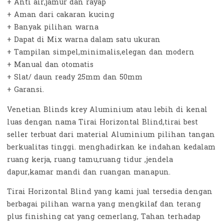
+ Anti air,jamur dan rayap
+ Aman dari cakaran kucing
+ Banyak pilihan warna
+ Dapat di Mix warna dalam satu ukuran
+ Tampilan simpel,minimalis,elegan dan modern
+ Manual dan otomatis
+ Slat/ daun ready 25mm dan 50mm
+ Garansi.
Venetian Blinds krey Aluminium atau lebih di kenal
luas dengan nama Tirai Horizontal Blind,tirai best
seller terbuat dari material Aluminium pilihan tangan
berkualitas tinggi. menghadirkan ke indahan kedalam
ruang kerja, ruang tamu,ruang tidur ,jendela
dapur,kamar mandi dan ruangan manapun.
Tirai Horizontal Blind yang kami jual tersedia dengan
berbagai pilihan warna yang mengkilaf dan terang
plus finishing cat yang cemerlang, Tahan terhadap