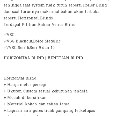
sehingga saat system naik turun seperti Roller Blind
dan saat turunnya maksimal bahan akan terbuka
seperti Horizontal Blinds.
Terdapat Pilihan Bahan Venus Blind:
✅VSG
✅VSG Blackout,Dolce Metallic
✅√VSG Seri 6,Seri 9 dan 10.
HORIZONTAL BLIND | VENETIAN BLIND.
Horizontal Blind
+ Harga meter persegi
+ Ukuran Custom sesuai kebutuhan jendela
+ Mudah di bersihkan
+ Material kokoh dan tahan lama
+ Lapisan anti gores tidak gampang terkelupas