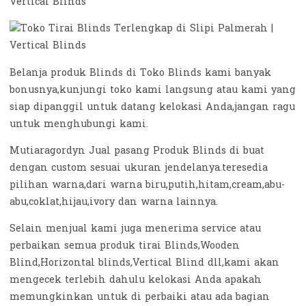
Vertical Blinds
Belanja produk Blinds di Toko Blinds kami banyak
bonusnya,kunjungi toko kami langsung atau kami yang
siap dipanggil untuk datang kelokasi Anda,jangan ragu
untuk menghubungi kami.
Mutiaragordyn Jual pasang Produk Blinds di buat
dengan custom sesuai ukuran jendelanya.teresedia
pilihan warna,dari warna biru,putih,hitam,cream,abu-
abu,coklat,hijau,ivory dan warna lainnya.
Selain menjual kami juga menerima service atau
perbaikan semua produk tirai Blinds,Wooden
Blind,Horizontal blinds,Vertical Blind dll,kami akan
mengecek terlebih dahulu kelokasi Anda apakah
memungkinkan untuk di perbaiki atau ada bagian