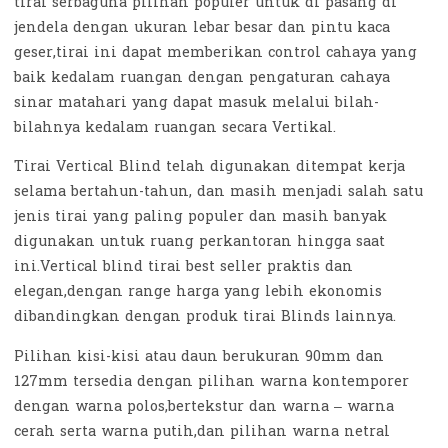
tirai serbaguna pilihan populer untuk di pasang di
jendela dengan ukuran lebar besar dan pintu kaca
geser,tirai ini dapat memberikan control cahaya yang
baik kedalam ruangan dengan pengaturan cahaya
sinar matahari yang dapat masuk melalui bilah-
bilahnya kedalam ruangan secara Vertikal.
Tirai Vertical Blind telah digunakan ditempat kerja
selama bertahun-tahun, dan masih menjadi salah satu
jenis tirai yang paling populer dan masih banyak
digunakan untuk ruang perkantoran hingga saat
ini.Vertical blind tirai best seller praktis dan
elegan,dengan range harga yang lebih ekonomis
dibandingkan dengan produk tirai Blinds lainnya.
Pilihan kisi-kisi atau daun berukuran 90mm dan
127mm tersedia dengan pilihan warna kontemporer
dengan warna polos,bertekstur dan warna – warna
cerah serta warna putih,dan pilihan warna netral